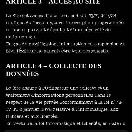
ARTICLE 3 – ACCÈS AU SITE
Le Site est accessible en tout endroit, 7j/7, 24h/24
sauf cas de force majeure, interruption programmée
ou non et pouvant découlant d’une nécessité de
maintenance.
En cas de modification, interruption ou suspension du
Site, l’Éditeur ne saurait être tenu responsable.
ARTICLE 4 – COLLECTE DES
DONNÉES
Le Site assure à l’Utilisateur une collecte et un
traitement d’informations personnelles dans le
respect de la vie privée conformément à la loi n°78-
17 du 6 janvier 1978 relative à l’informatique, aux
fichiers et aux libertés.
En vertu de la loi Informatique et Libertés, en date du
6 janvier 1978, l’Utilisateur dispose d’un droit d’accès,