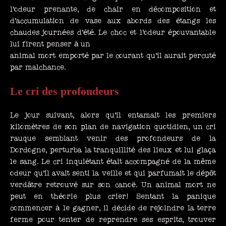
l’odeur prenante, de chair en décomposition et
d’accumulation de vase aux abords des étangs les
chaudes journées d’été. Le choc et l’odeur épouvantable
lui firent penser à un
animal mort emporté par le courant qu’il aurait percuté
par malchance.
Le cri des profondeurs
Le jour suivant, alors qu’il entamait les premiers
kilomètres de son plan de navigation quotidien, un cri
rauque semblant venir des profondeurs de la
Dordogne, perturba la tranquillité des lieux et lui glaça
le sang. Le cri inquiétant était accompagné de la même
odeur qu’il avait senti la veille et qui parfumait le dépôt
verdâtre retrouvé sur son canoë. Un animal mort ne
peut en théorie plus crier! Sentant la panique
commencer à le gagner, il décide de rejoindre la terre
ferme pour tenter de reprendre ses esprits, trouver