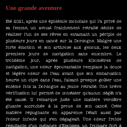
Une grande aventure
Eté 2021, après une épidémie mondiale qui l’a privé de
sa femme, un avocat fraichement retraité décide de
réaliser l’un de ses rêves en entamant un périple de
plusieurs jours en canoë sur la Dordogne. Malgré une
forte émotion et son arthrose aux genoux, les deux
premiers jours de navigation sans encombre. Le
troisième jour, après plusieurs kilomètres de
navigation, une odeur épouvantable remplace la douce
et légère odeur de l’eau avant que son embarcation
heurte un objet dans l’eau, faisant presque goûter une
énième fois la Dordogne au jeune retraité. Une brève
vérification lui permet de constater qu’aucun dégât n’a
été causé. Il remarque juste une matière verdâtre
gluante accrochée à la proue de son canoë. Cette
matière répugnante en apparence l’était aussi par
l’odeur infecte qui s’en dégageait. Une odeur froide
résultante d’un mélange d’Epoisses, un fromage fort à