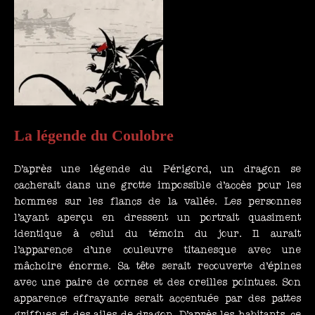
La légende du Coulobre
D’après une légende du Périgord, un dragon se
cacherait dans une grotte impossible d’accès pour les
hommes sur les flancs de la vallée. Les personnes
l’ayant aperçu en dressent un portrait quasiment
identique à celui du témoin du jour. Il aurait
l’apparence d’une couleuvre titanesque avec une
mâchoire énorme. Sa tête serait recouverte d’épines
avec une paire de cornes et des oreilles pointues. Son
apparence effrayante serait accentuée par des pattes
griffues et des ailes de dragon. D’après les habitants, ce